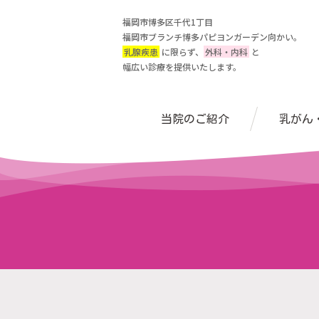
福岡市博多区千代1丁目
福岡市ブランチ博多パピヨンガーデン向かい。
乳腺疾患
に限らず、
外科・内科
と
幅広い診療を提供いたします。
当院のご紹介
乳がん