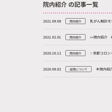
院内紹介 の記事一覧
2021.09.08
乳がん触診モ
院内紹介
2021.02.01
🍬院内紹介 P
院内紹介
2020.10.12
✨京都コロン
院内紹介
2020.09.02
🌟院内紹介
当院について