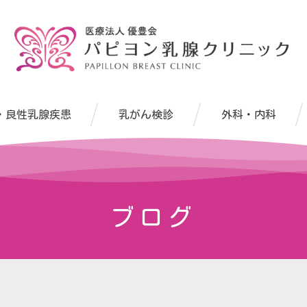
・良性乳腺疾患
乳がん検診
外科・内科
ブログ